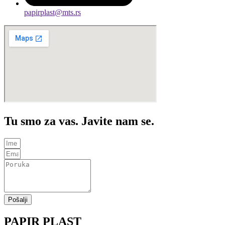
papirplast@mts.rs
Tu smo za vas. Javite nam se.
Pošalji
PAPIR PLAST