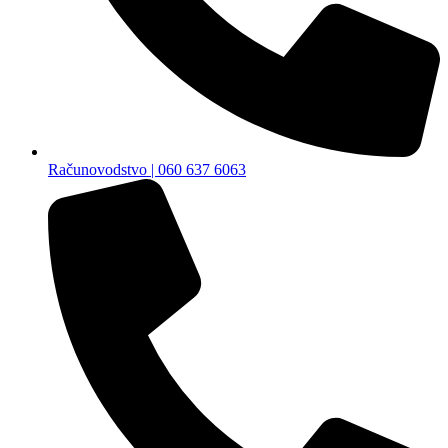
Računovodstvo | 060 637 6063