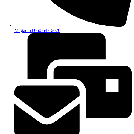
Magacin | 060 637 6070