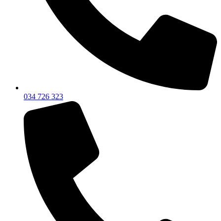
034 726 323