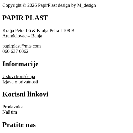
Copyright © 2026 PapirPlast design by M_design
PAPIR PLAST
Kralja Petra I 6 & Kralja Petra I 108 B
Aranđelovac – Banja
papirplast@mts.com
060 637 6062
Informacije
Uslovi korišćenja
Izjava o privatnosti
Korisni linkovi
Prodavnica
Naš tim
Pratite nas