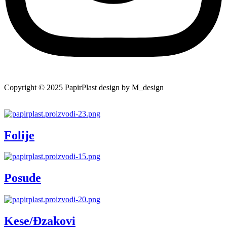
Copyright © 2025 PapirPlast design by M_design
Folije
Posude
Kese/Đzakovi