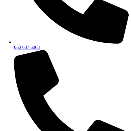
060 637 6068