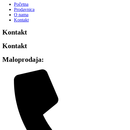
Početna
Prodavnica
O nama
Kontakt
Kontakt
Kontakt
Maloprodaja: