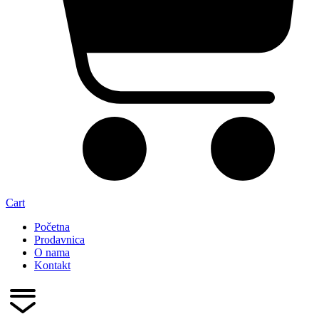
Cart
Početna
Prodavnica
O nama
Kontakt