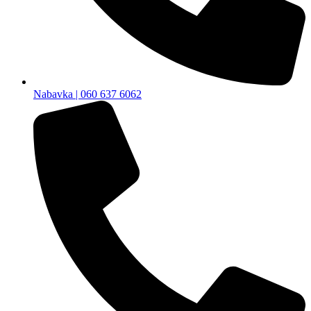
Nabavka | 060 637 6062