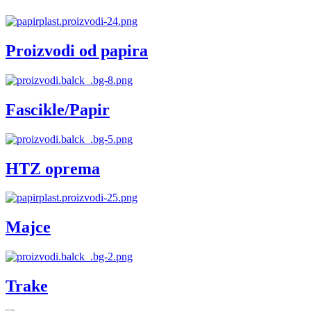
Proizvodi od papira
Fascikle/Papir
HTZ oprema
Majce
Trake