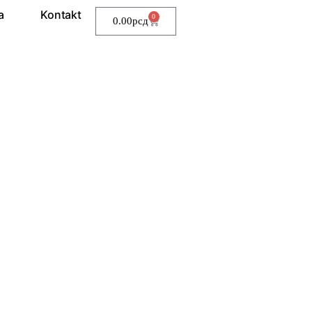
a
Kontakt
0
0.00
рсд