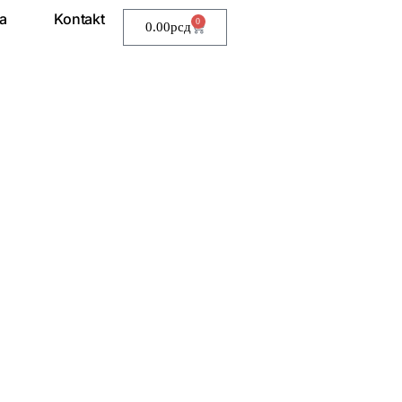
a
Kontakt
0
0.00
рсд