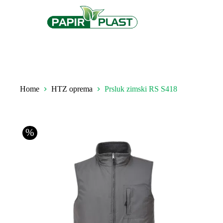
Home
HTZ oprema
Prsluk zimski RS S418
%