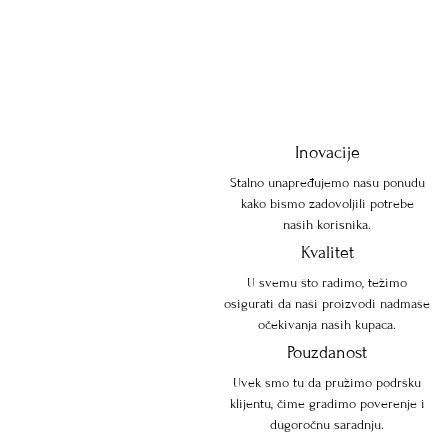
Inovacije
Stalno unapređujemo našu ponudu
kako bismo zadovoljili potrebe
naših korisnika.
Kvalitet
U svemu što radimo, težimo
osigurati da naši proizvodi nadmaše
očekivanja naših kupaca.
Pouzdanost
Uvek smo tu da pružimo podršku
klijentu, čime gradimo poverenje i
dugoročnu saradnju.