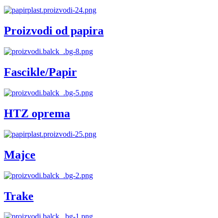
Proizvodi od papira
Fascikle/Papir
HTZ oprema
Majce
Trake