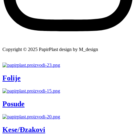
Copyright © 2025 PapirPlast design by M_design
Folije
Posude
Kese/Đzakovi