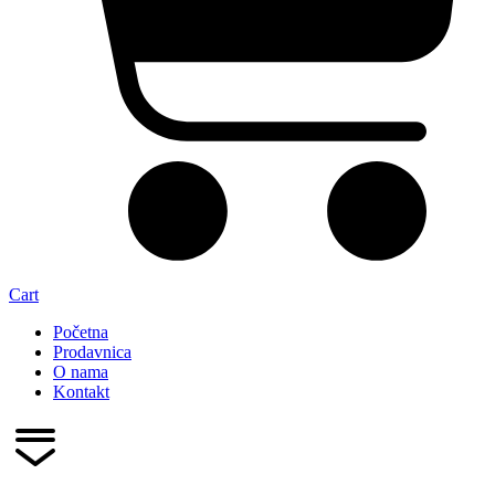
Cart
Početna
Prodavnica
O nama
Kontakt