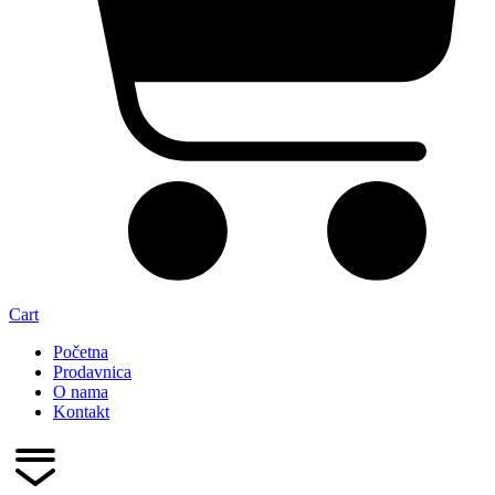
Cart
Početna
Prodavnica
O nama
Kontakt