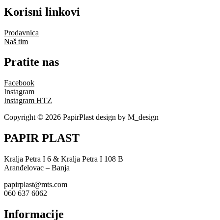
Korisni linkovi
Prodavnica
Naš tim
Pratite nas
Facebook
Instagram
Instagram HTZ
Copyright © 2026 PapirPlast design by M_design
PAPIR PLAST
Kralja Petra I 6 & Kralja Petra I 108 B
Aranđelovac – Banja
papirplast@mts.com
060 637 6062
Informacije