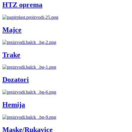
HTZ oprema
Majce
Trake
Dozatori
Hemija
Maske/Rukavice