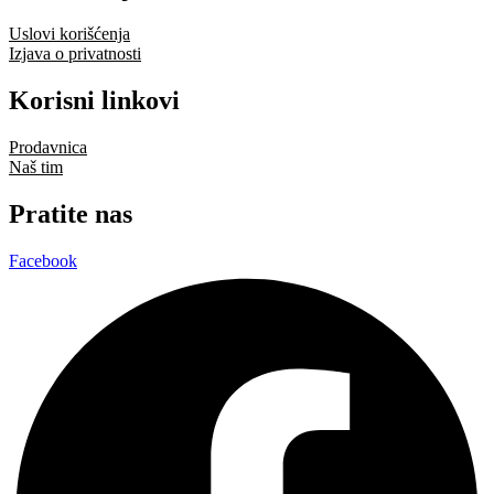
Uslovi korišćenja
Izjava o privatnosti
Korisni linkovi
Prodavnica
Naš tim
Pratite nas
Facebook