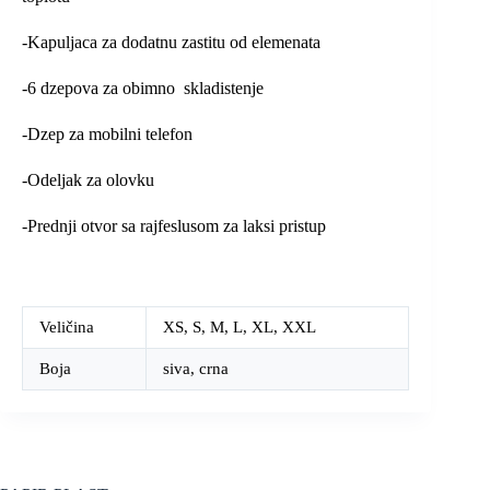
-Kapuljaca za dodatnu zastitu od elemenata
-6 dzepova za obimno skladistenje
-Dzep za mobilni telefon
-Odeljak za olovku
-Prednji otvor sa rajfeslusom za laksi pristup
Veličina
XS, S, M, L, XL, XXL
Boja
siva, crna