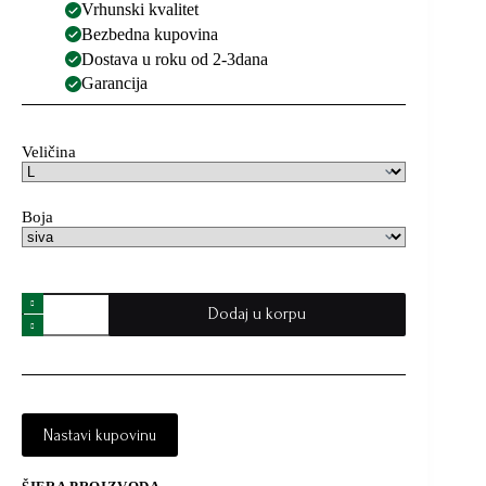
Vrhunski kvalitet
Bezbedna kupovina
Dostava u roku od 2-3dana
Garancija
Veličina
Boja
Dodaj u korpu
Nastavi kupovinu